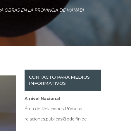
ARA OBRAS EN LA PROVINCIA DE MANABÍ
CONTACTO PARA MEDIOS
INFORMATIVOS
A nivel Nacional
Área de Relaciones Públicas
relaciones.publicas@bde.fin.ec