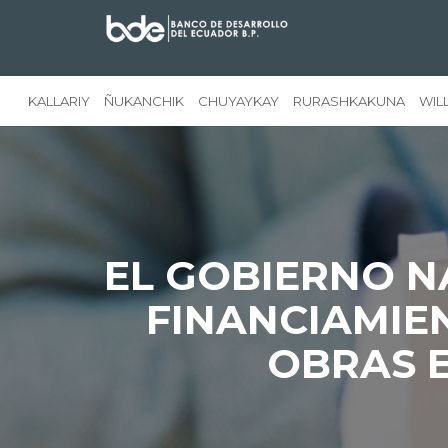
KALLARIY
ÑUKANCHIK
CHUYAYKAY
RURASHKAKUNA
WIL
EL GOBIERNO N
FINANCIAMIEN
OBRAS 