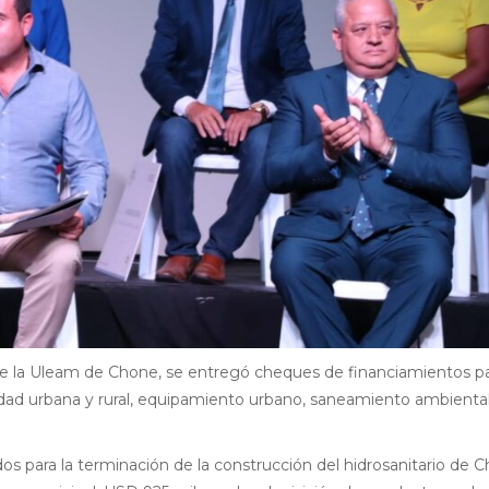
n de la Uleam de Chone, se entregó cheques de financiamientos p
vialidad urbana y rural, equipamiento urbano, saneamiento ambienta
s para la terminación de la construcción del hidrosanitario de 