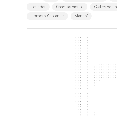
Ecuador
financiamiento
Guillermo L
Homero Castanier
Manabí