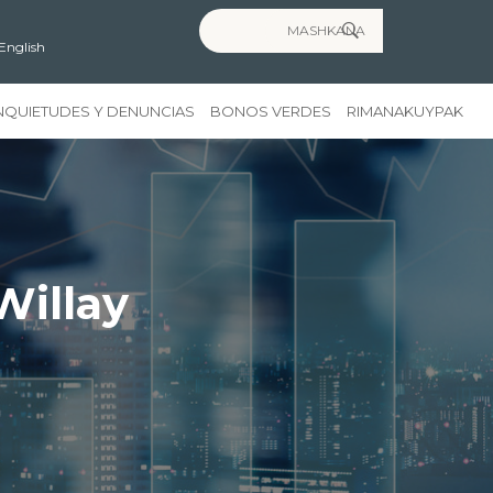
Search for:
English
NQUIETUDES Y DENUNCIAS
BONOS VERDES
RIMANAKUYPAK
Willay