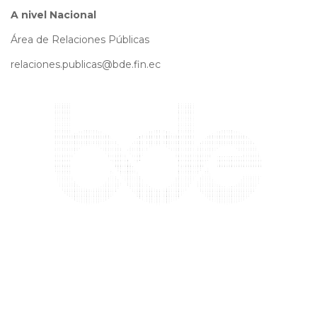
A nivel Nacional
Área de Relaciones Públicas
relaciones.publicas@bde.fin.ec