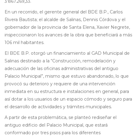
3’867.269,33.
En un recorrido, el gerente general del BDE B.P., Carlos
Rivera Bautista; el alcalde de Salinas, Dennis Córdova y el
gobernador de la provincia de Santa Elena, Xavier Negrete,
inspeccionaron los avances de la obra que beneficiará a más
106 mil habitantes.
El BDE B.P. otorgó un financiamiento al GAD Municipal de
Salinas destinado a la “Construcción, remodelación y
adecuación de las oficinas administrativas del antiguo
Palacio Municipal”, mismo que estuvo abandonado, lo que
provocó su deterioro y requiere de una intervención
inmediata en su estructura e instalaciones en general, para
así dotar a los usuarios de un espacio cómodo y seguro para
el desarrollo de actividades y trámites municipales.
A partir de esta problemática, se planteó rediseñar el
antiguo edificio del Palacio Municipal, que estará
conformado por tres pisos para los diferentes