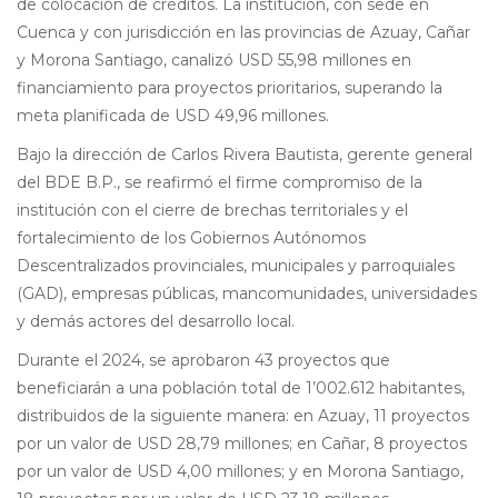
de colocación de créditos. La institución, con sede en
Cuenca y con jurisdicción en las provincias de Azuay, Cañar
y Morona Santiago, canalizó USD 55,98 millones en
financiamiento para proyectos prioritarios, superando la
meta planificada de USD 49,96 millones.
Bajo la dirección de Carlos Rivera Bautista, gerente general
del BDE B.P., se reafirmó el firme compromiso de la
institución con el cierre de brechas territoriales y el
fortalecimiento de los Gobiernos Autónomos
Descentralizados provinciales, municipales y parroquiales
(GAD), empresas públicas, mancomunidades, universidades
y demás actores del desarrollo local.
Durante el 2024, se aprobaron 43 proyectos que
beneficiarán a una población total de 1’002.612 habitantes,
distribuidos de la siguiente manera: en Azuay, 11 proyectos
por un valor de USD 28,79 millones; en Cañar, 8 proyectos
por un valor de USD 4,00 millones; y en Morona Santiago,