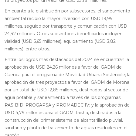
18 proyectos por un valor de USD 23,18 millones.
En cuanto a la distribución por subsectores, el saneamiento
ambiental recibió la mayor inversión con USD 19,99
millones, seguido por transporte y comunicación con USD
24,42 millones. Otros subsectores beneficiados incluyen
vialidad (USD 5,65 millones), equipamiento (USD 3,82
millones), entre otros.
Entre los logros más destacados del 2024 se encuentran la
aprobación de USD 24,26 millones a favor del GADM de
Cuenca para el programa de Movilidad Urbana Sostenible; la
aprobación de tres proyectos a favor del GADM de Morona
por un total de USD 12,85 millones, destinados al sector de
agua potable y saneamiento a través de los programas
PAS-BID, PROGAPSA y PROMADEC IV; y la aprobación de
USD 4,79 millones para el GADM Taisha, destinados a la
construcción del primer sistema de alcantarillado pluvial,
sanitario y planta de tratamiento de aguas residuales en el
cantón.