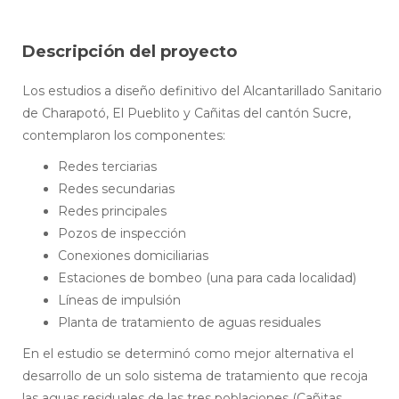
Descripción del proyecto
Los estudios a diseño definitivo del Alcantarillado Sanitario
de Charapotó, El Pueblito y Cañitas del cantón Sucre,
contemplaron los componentes:
Redes terciarias
Redes secundarias
Redes principales
Pozos de inspección
Conexiones domiciliarias
Estaciones de bombeo (una para cada localidad)
Líneas de impulsión
Planta de tratamiento de aguas residuales
En el estudio se determinó como mejor alternativa el
desarrollo de un solo sistema de tratamiento que recoja
las aguas residuales de las tres poblaciones (Cañitas,