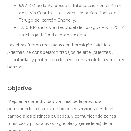
5.97 KM de la Vía desde la Intersección en el Km 4
de la Vía Canuto – La Rivera Hasta San Pablo de
Tarugo del cantón Chone; y,
12.10 KM de la Vía Redondel de Tosagua – Km 20 “Y
La Margarita” del cantón Tosagua.
Las obras fueron realizadas con hormigón asfaltico.
Además, se consideraron trabajos de arte (puentes),
alcantarillas y protección de la vía con señalética vertical y
horizontal.
Objetivo
Mejorar la conectividad vial rural de la provincia,
permitiendo la fluidez de bienes y servicios desde el
campo a las distintas ciudades, y comunicando zonas
turísticas y productivas (agrícolas y ganaderas) de la
provincia y el país.