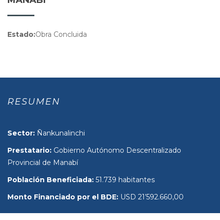
Estado:
Obra Concluida
RESUMEN
Sector:
Ñankunalinchi
Prestatario:
Gobierno Autónomo Descentralizado
Provincial de Manabí
Población Beneficiada:
51.739 habitantes
Monto Financiado por el BDE:
USD 21’592.660,00