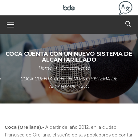
COCA CUENTA CON UN NUEVO SISTEMA DE
ALCANTARILLADO
Home
Saneamiento
COCA CUENTA CON UN NUEVO SISTEMA DE
ALCANTARILLADO
Coca (Orellana).-
A partir del año 2012, en la ciudad
Francisco de Orellana, el sueño de sus pobladores de contar