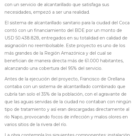
con un servicio de alcantarillado que satisfaga sus
necesidades, empezó a ser una realidad.
El sistema de alcantarillado sanitario para la ciudad del Coca
contó con un financiamiento del BDE por un monto de
USD 50.438.828, entregados en su totalidad en calidad de
asignación no reembolsable. Este proyecto es uno de los
más grandes de la Región Amazónica y del cual se
benefician de manera directa más de 61.000 habitantes,
alcanzando una cobertura del 95% del servicio.
Antes de la ejecución del proyecto, Francisco de Orellana
contaba con un sistema de alcantarillado combinado que
cubría tan solo el 35% de la población, con el agravante de
que las aguas servidas de la ciudad no contaban con ningún
tipo de tratamiento y así eran descargadas directamente al
río Napo, provocando focos de infección y malos olores en
varios sitios de la rivera del río.
La obra contempla los siguientes componentes: instalación