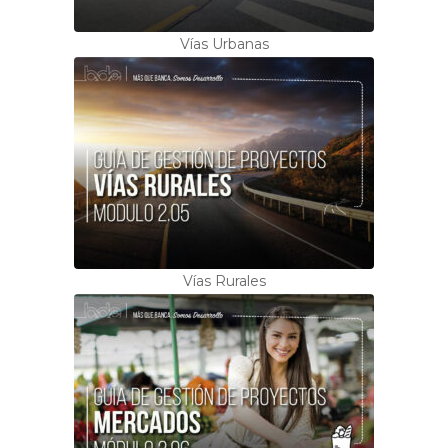
Vías Urbanas
Vías Rurales