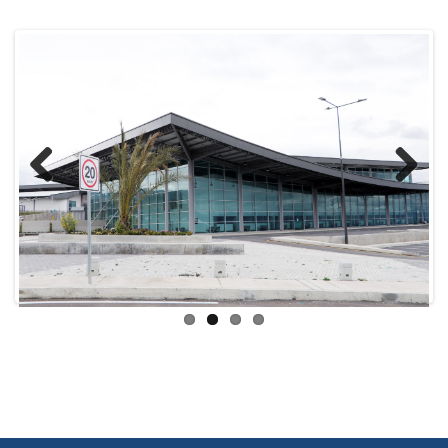
Previous
Next