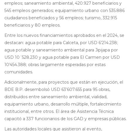
empleos; saneamiento ambiental, 420.927 beneficiarios y
545 empleos generados; equipamiento urbano con 535.886
ciudadanos beneficiados y 56 empleos; turismo, 332.915
beneficiarios y 80 empleos.
Entre los nuevos financiamientos aprobados en el 2024, se
destacan: agua potable para Calceta, por USD 6’214.238;
agua potable y saneamiento ambiental para Jipijapa por
USD 10´528.230 y agua potable para El Carmen por USD
10’454.388; obras largamente esperadas por estas
comunidades.
Adicionalmente, para proyectos que están en ejecución, el
BDE B.P. desembolsó USD 63’607.655 para 95 obras,
distribuidos entre saneamiento ambiental, vialidad,
equipamiento urbano, desarrollo múltiple, fortalecimiento
institucional, entre otros. El área de Asistencia Técnica
capacitó a 337 funcionarios de los GAD y empresas públicas.
Las autoridades locales que asistieron al evento,