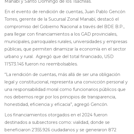
Manabí y Santo Domingo de los Tsáchilas.
En el evento de rendición de cuentas, Juan Pablo Gencón
Torres, gerente de la Sucursal Zonal Manabí, destacó el
compromiso del Gobierno Nacional a través del BDE B.P.,
para llegar con financiamientos a los GAD provinciales,
municipales, parroquiales rurales, universidades y empresas
públicas, que permiten dinamizar la economía en el sector
urbano y rural. Agregó que del total financiado, USD
11’573.145 fueron no reembolsables.
“La rendición de cuentas, más allá de ser una obligación
legal y constitucional, representa una convicción personal y
una responsabilidad moral como funcionarios públicos que
nos debemos regir por los principios de transparencia,
honestidad, eficiencia y eficacia”, agregó Gencón.
Los financiamientos otorgados en el 2024 fueron
destinados a subsectores como: vialidad, donde se
beneficiaron 2’355.926 ciudadanos y se generaron 872