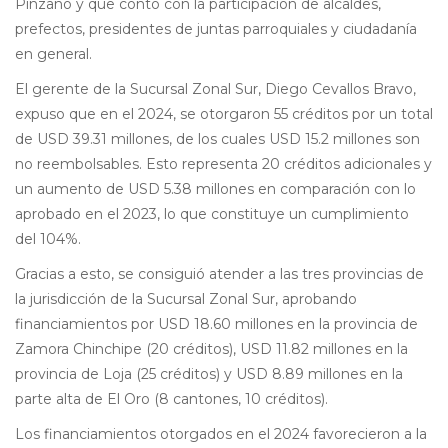
Pinzano y que contó con la participación de alcaldes,
prefectos, presidentes de juntas parroquiales y ciudadanía
en general.
El gerente de la Sucursal Zonal Sur, Diego Cevallos Bravo,
expuso que en el 2024, se otorgaron 55 créditos por un total
de USD 39.31 millones, de los cuales USD 15.2 millones son
no reembolsables. Esto representa 20 créditos adicionales y
un aumento de USD 5.38 millones en comparación con lo
aprobado en el 2023, lo que constituye un cumplimiento
del 104%.
Gracias a esto, se consiguió atender a las tres provincias de
la jurisdicción de la Sucursal Zonal Sur, aprobando
financiamientos por USD 18.60 millones en la provincia de
Zamora Chinchipe (20 créditos), USD 11.82 millones en la
provincia de Loja (25 créditos) y USD 8.89 millones en la
parte alta de El Oro (8 cantones, 10 créditos).
Los financiamientos otorgados en el 2024 favorecieron a la