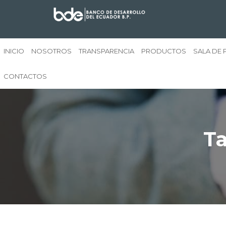
INICIO
NOSOTROS
TRANSPARENCIA
PRODUCTOS
SALA DE 
CONTACTOS
Ta