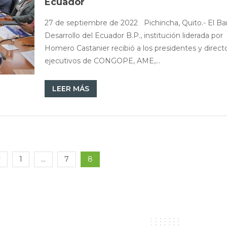
Ecuador
27 de septiembre de 2022 Pichincha, Quito.- El B
Desarrollo del Ecuador B.P., institución liderada por
Homero Castanier recibió a los presidentes y direct
ejecutivos de CONGOPE, AME,...
LEER MÁS
v
1
…
7
8