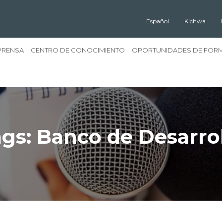
Español
Kichwa
PRENSA
CENTRO DE CONOCIMIENTO
OPORTUNIDADES DE FOR
gs: Banco de Desarro