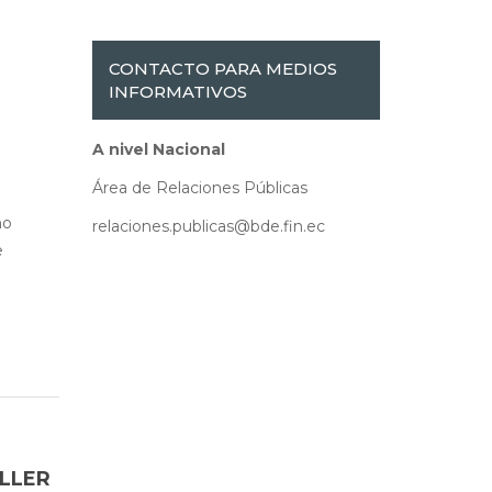
CONTACTO PARA MEDIOS
INFORMATIVOS
A nivel Nacional
Área de Relaciones Públicas
mo
relaciones.publicas@bde.fin.ec
e
LLER